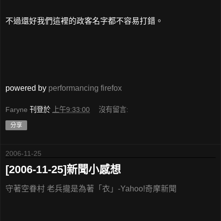
不過還好我們這裡的政客名字都不容易打錯。
powered by
performancing firefox
Faryne
刊登於
上午9:33:00
沒有留言:
分享
2006-11-25
[2006-11-25]新聞小感想
守著空眷村 老兵攏是為著「衣」-Yahoo!奇摩新聞