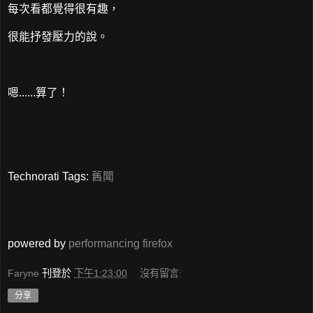
每次看都覺得很有趣，
很能抒發壓力的說。
嗯......算了！
Technorati Tags:
舊聞
powered by
performancing firefox
Faryne
刊登於
下午1:23:00
沒有留言:
分享