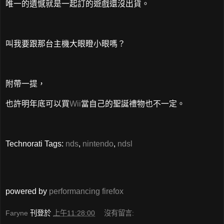
唯一的遺憾就是一起訂的遊戲還沒出貨。
叫我要跟那台主機大眼瞪小眼嗎？
附帶一提，
也許明年底可以買
Wii
當自己的聖誕禮物也不一定。
Technorati Tags:
nds
,
nintendo
,
ndsl
powered by
performancing firefox
Faryne
刊登於
上午11:28:00
沒有留言: