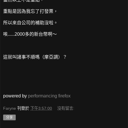
重點是因為我忘了打發票，
所以來自公司的補助沒啦。
唉......2000多的新台幣啊～
這就叫諸事不順嗎（摩亞調）？
powered by
performancing firefox
Faryne
刊登於
下午3:57:00
沒有留言:
分享