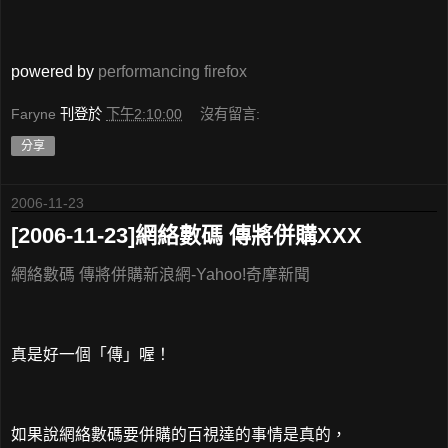
powered by
performancing firefox
Faryne
刊登於
下午2:10:00
沒有留言:
分享
2006-11-23
[2006-11-23]網絡數碼 傳將併購XXX
網絡數碼 傳將併購新浪網-Yahoo!奇摩新聞
真是好一個「傳」喔！
如果說網絡數碼要併購的百視達的事情是真的，