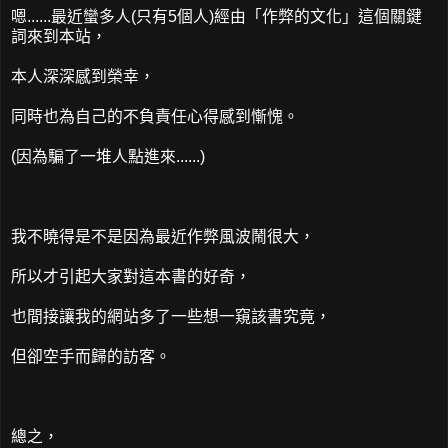
嗯......最近蠻多人(只有5個人)經由「作弊的文化」這個關鍵
詞來到本站，
本人深深感到榮幸，
同時也為自己的不負責任心得感到慚愧。
(因為騙了一堆人點進來......)
我不曉得是不是因為最近作弊風波鬧很大，
所以才引起大家對這本書的好奇，
也間接讓我的網站多了一些想一窺該書究竟，
但卻空手而歸的訪客。
總之，