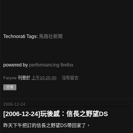
Technorati Tags:
馬路社新聞
powered by
performancing firefox
Faryne
刊登於
上午10:25:00
沒有留言:
分享
2006-12-24
[2006-12-24]玩後感：信長之野望DS
昨天下午把訂的信長之野望DS帶回家了，