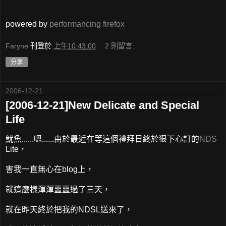
powered by
performancing firefox
Faryne
刊登於
上午10:43:00
2 則留言:
分享
2006-12-21
[2006-12-21]New Delicate and Special
Life
魷魚......嗯......由於最近在等這個禮拜日終於狠下心訂的
NDS
Lite，
害我一直無心在blog上，
就這麼樣渾渾噩噩過了三天，
就在昨天終於把我的NDSL送來了，