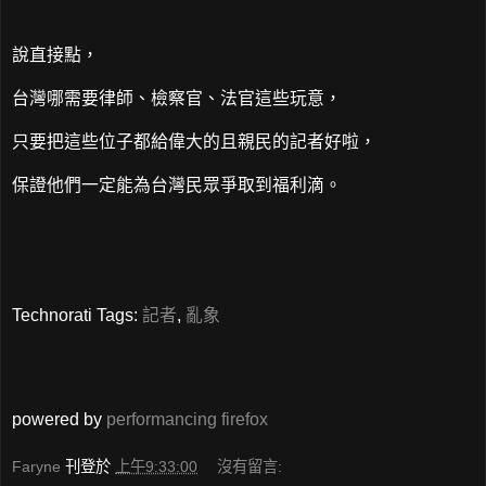
說直接點，
台灣哪需要律師、檢察官、法官這些玩意，
只要把這些位子都給偉大的且親民的記者好啦，
保證他們一定能為台灣民眾爭取到福利滴。
Technorati Tags:
記者
,
亂象
powered by
performancing firefox
Faryne
刊登於
上午9:33:00
沒有留言: