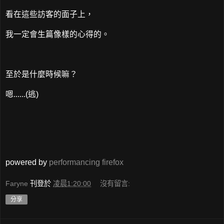
看在這些訪客的面子上，
我一定會生篇像樣的心得的。
至於是什麼時候嘛？
嗯......(逃)
powered by
performancing firefox
Faryne
刊登於
凌晨1:20:00
沒有留言:
分享