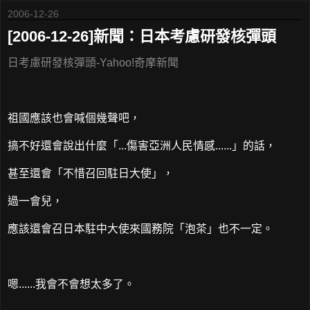
2006-12-26
[2006-12-26]新聞：日本考慮研發核彈頭
日考慮研發核彈頭-Yahoo!奇摩新聞
祖國應該也會喊個幾聲吧，
搞不好還會說出什麼「...傷害亞洲人民情感......」的話，
甚至還會「不惜召回駐日大使」，
過一會兒，
應該還會召日本駐中大使來國務院「泡茶」也不一定。
嗯......我會不會想太多了。