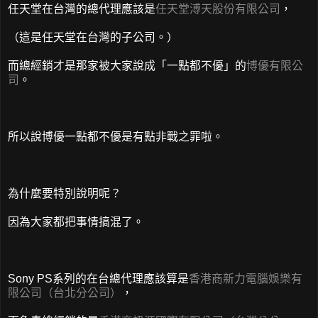
任天堂在台灣的總代理應該是
任天堂溥天股份有限公司
，
（這是任天堂在台灣的子公司。）
而總經銷才是那家被大家說成「一點都不優」的
博優有限公
司
。
所以說博優一點都不優是有點非戰之罪啦。
為什麼要特別說明呢？
因為大家都把事情搞混了。
Sony PS系列的在台總代理應該算是
香港商新力電腦娛樂有
限公司（台北分公司）
，