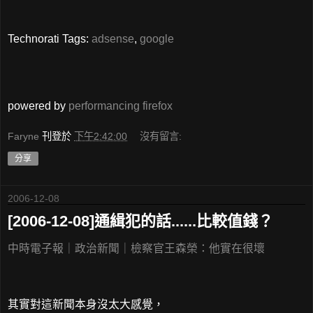
Technorati Tags:
adsense
,
google
powered by
performancing firefox
Faryne
刊登於
下午2:42:00
沒有留言:
分享
2006-12-08
[2006-12-08]通緝犯的話......比較值錢？
中時電子報｜政治新聞｜檢察官王森榮：他實在很壞
其實對這新聞本身沒太大感覺，