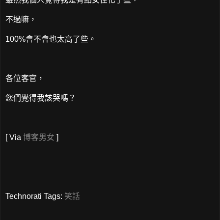
不過嘛，
100%會不會也太高了些。
各位客官，
您們覺得我該哭嗎？
[ Via
博客男女
]
Technorati Tags:
笑話