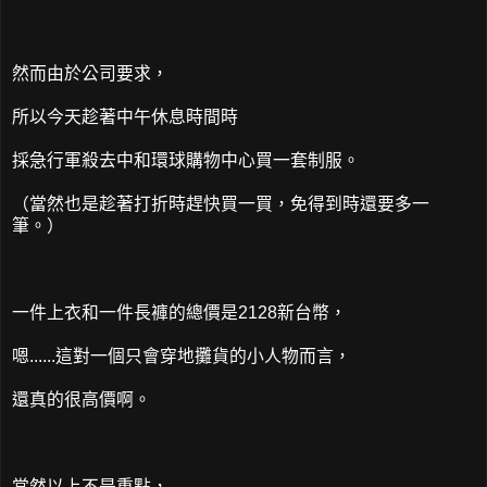
然而由於公司要求，
所以今天趁著中午休息時間時
採急行軍殺去中和環球購物中心買一套制服。
（當然也是趁著打折時趕快買一買，免得到時還要多一
筆。）
一件上衣和一件長褲的總價是2128新台幣，
嗯......這對一個只會穿地攤貨的小人物而言，
還真的很高價啊。
當然以上不是重點，