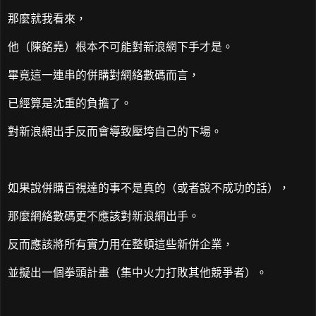
那麼就我看來，
他（陳銘堯）根本不可能對新浪網下手才是。
畢竟這一連串的併購對網絡數碼而言，
已經算是沈重的負擔了。
對新浪網出手反而會導致壓垮自己的下場。
如果說併購百視達的事不是真的（或者說不成功的話），
那麼網絡數碼更不應該對新浪網出手。
反而應該將所有實力用在整頓這些新併企業，
並擬出一個拳頭計畫（集中火力打敗其他競爭者）。