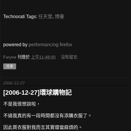
Technorati Tags:
任天堂
,
博優
powered by
performancing firefox
Faryne
刊登於
上午11:48:00
沒有留言:
分享
2006-12-27
[2006-12-27]環球購物記
不是我很想說啦，
不過我真的有一段時間都沒有添購衣服了。
因此買衣服對我而言其實還蠻麻煩的。