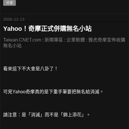
分享
2006-12-13
Yahoo！奇摩正式併購無名小站
Taiwan.CNET.com : 新聞專區 : 企業軟體 : 雅虎奇摩宣佈收購
無名小站
看來這下不大會是八卦了！
可見Yahoo奇摩真的是下重手筆要把無名給消滅。
請注意：是「消滅」而不是「錦上添花」。