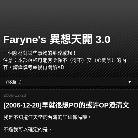
Faryne's 異想天開 3.0
一個廢材對某些事物的雜碎感想！
注意：本部落格可能有令你不（得不）安（心閱讀）的內
容，請謹慎考慮後再閱讀XD
▼
2006-12-28
[2006-12-28]早就很想PO的或許OP澄清文
我是不知道任天堂的台灣的詳細佈局啦，
不過我可以確定的是，