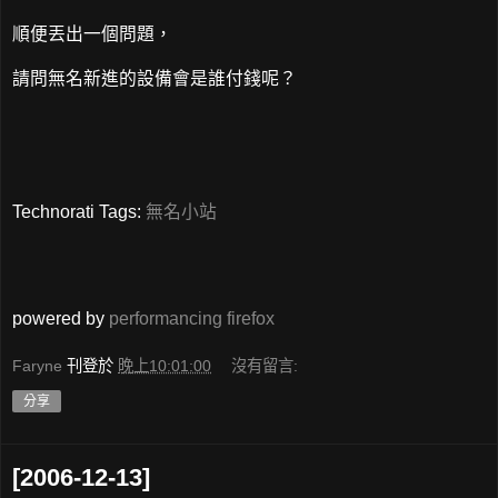
順便丟出一個問題，
請問無名新進的設備會是誰付錢呢？
Technorati Tags:
無名小站
powered by
performancing firefox
Faryne
刊登於
晚上10:01:00
沒有留言:
分享
[2006-12-13]