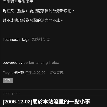
才剛對蕃薯藤出手，
現在又（疑似）要把魔掌伸到台灣新浪網，
難不成他想成為台灣的
活力門
不成。
Technorati Tags:
馬路社新聞
powered by
performancing firefox
Faryne
刊登於
中午12:02:00
沒有留言:
分享
2006-12-02
[2006-12-02]關於本站流量的一點小事