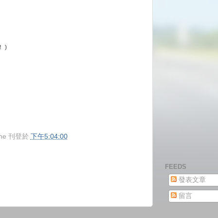
！ )
ne
刊登於
下午5:04:00
FEEDS
發表文章
留言