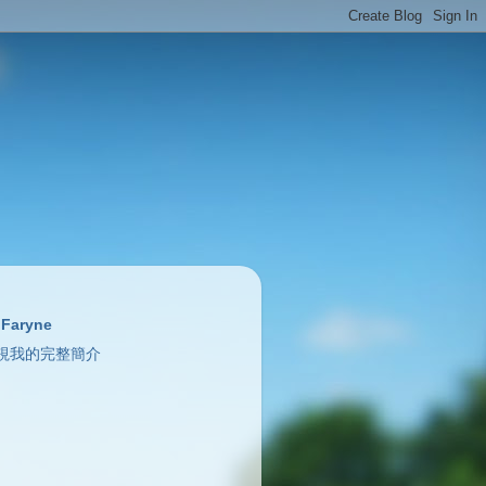
Faryne
視我的完整簡介