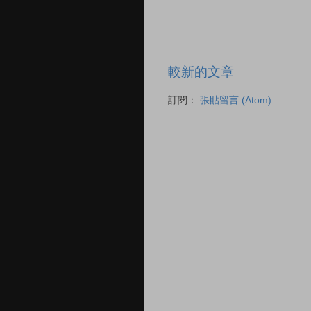
較新的文章
訂閱：
張貼留言 (Atom)