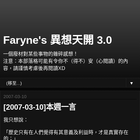
Faryne's 異想天開 3.0
一個廢材對某些事物的雜碎感想！
注意：本部落格可能有令你不（得不）安（心閱讀）的內
容，請謹慎考慮後再閱讀XD
▼
2007-03-10
[2007-03-10]本週一言
我只想說：
「歷史只有在人們覺得有其意義及利益時，才是真實存在
的；」