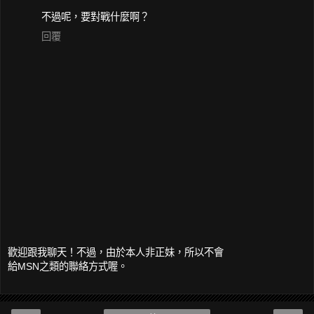
不過呢，要對戰什麼啊？
回覆
歡迎跟我聊天！不過，由於本人非正妹，所以不會
給MSN之類的聯絡方式喔。