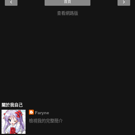
‹
›
首頁
查看網路版
關於我自己
Faryne
檢視我的完整簡介